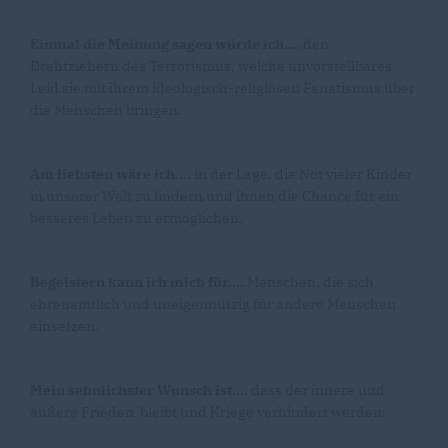
Einmal die Meinung sagen würde ich....
den
Drahtziehern des Terrorismus, welche unvorstellbares
Leid sie mit ihrem ideologisch-religiösen Fanatismus über
die Menschen bringen.
Am liebsten wäre ich....
in der Lage, die Not vieler Kinder
in unserer Welt zu lindern und ihnen die Chance für ein
besseres Leben zu ermöglichen.
Begeistern kann ich mich für....
Menschen, die sich
ehrenamtlich und uneigennützig für andere Menschen
einsetzen.
Mein sehnlichster Wunsch ist....
dass der innere und
äußere Frieden bleibt und Kriege verhindert werden.