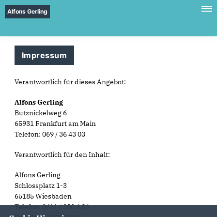
Alfons Gerling
Impressum
Verantwortlich für dieses Angebot:
Alfons Gerling
Butznickelweg 6
65931 Frankfurt am Main
Telefon: 069 / 36 43 03
Verantwortlich für den Inhalt:
Alfons Gerling
Schlossplatz 1-3
65185 Wiesbaden
Telefon: 0611 / 350 6 86