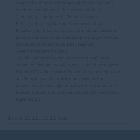
Anspruch auf Rentenzahlungen als früher und viele
möchten auch länger in ihrem Beruf bleiben.
Gleichzeitig sinkt aber die Zahl der aktiven
Beitragszahler“, so Gerling. Um eine erhebliche
Belastung der Sozialkassen zu vermeiden, müsse die
Lebensarbeitszeit daher behutsam verlängert werden –
dies sei nicht zuletzt auch eine Frage der
Generationengerechtigkeit.
Bei der Bekämpfung der Altersarmut sind keine
einfachen Lösungen möglich, wie es die Linke suggeriert.
Wir als CDU wollen seriöse Entscheidungen treffen, um
den Menschen auch künftig einen gesicherten
Lebensabend zu ermöglichen. Die Rentnerinnen und
Rentner können sich weiterhin auf die CDU verlassen“,
sagte Gerling.
19.05.2011, 12:11 Uhr