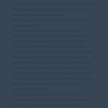
Wirtschafts- und Finanzkrise viel erreicht. Kritisch sah
Gerling hingegen die Entwicklung, dass die Zahl der
befristeten und schlecht bezahlten
Beschäftigungsverhältnisse in den letzten Jahren
zugenommen habe.
Die Vorschläge der Linken zur Vermeidung der
Altersarmut wies Gerling als nicht zielführend zurück.
Alle von der Linken gemachten Vorschläge lösen das
grundsätzliche Problem nicht, dass aufgrund der
demographischen Entwicklung zukünftig immer mehr
Rentenempfängern immer weniger Beitragszahler
gegenüberstehen“, so Gerling. Auch könnten nicht alle
Probleme über die gesetzliche Rentenversicherung
gelöst werden. Die Alterssicherung müsse weiterhin auf
den drei Säulen der gesetzlichen Rentenversicherung,
der privaten Vorsorge und der betrieblichen
Altersvorsorge basieren.
Ebenso solle an der schrittweisen Anhebung der
Lebensarbeitszeit auf 67 Jahre bis 2029 festgehalten
werden. „Die Menschen haben heute viel länger